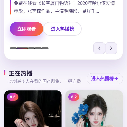
免费在线看《长空厦门物语》：2020年哈尔滨爱情
电影，张艺谋作品，主演毛晓彤、易烊千…
立即观看
进入热播榜
正在热播
进入热播榜
此刻最多人在看的国产剧集，一键连播
8.6
8.2