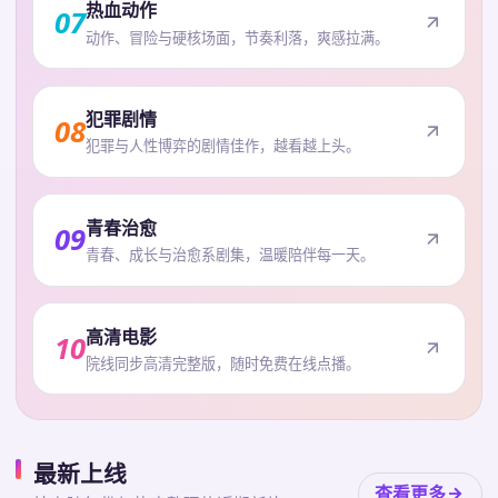
热血动作
07
动作、冒险与硬核场面，节奏利落，爽感拉满。
犯罪剧情
08
犯罪与人性博弈的剧情佳作，越看越上头。
青春治愈
09
青春、成长与治愈系剧集，温暖陪伴每一天。
高清电影
10
院线同步高清完整版，随时免费在线点播。
最新上线
查看更多