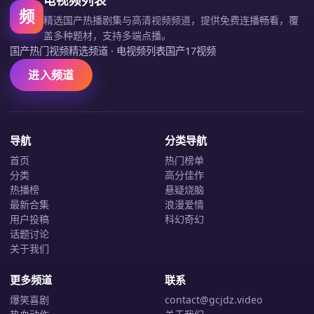
频
精选国产热播剧集与高清视频频道，提供免费连播畅看，覆
盖多种题材，支持多端点播。
国产热门视频精选频道
·
电视频列表国产17视频
进入频道
导航
分类导航
首页
热门榜单
分类
高分佳作
热播榜
悬疑烧脑
最新合集
浪漫爱情
用户投稿
科幻奇幻
话题讨论
关于我们
更多频道
联系
爆笑喜剧
contact@gcjdz.video