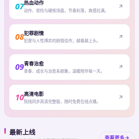
热血动作
07
动作、冒险与硬核场面，节奏利落，爽感拉满。
犯罪剧情
08
犯罪与人性博弈的剧情佳作，越看越上头。
青春治愈
09
青春、成长与治愈系剧集，温暖陪伴每一天。
高清电影
10
院线同步高清完整版，随时免费在线点播。
最新上线
查看更多