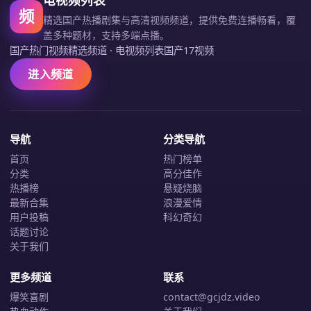
频
精选国产热播剧集与高清视频频道，提供免费连播畅看，覆
盖多种题材，支持多端点播。
国产热门视频精选频道
·
电视频列表国产17视频
进入频道
导航
分类导航
首页
热门榜单
分类
高分佳作
热播榜
悬疑烧脑
最新合集
浪漫爱情
用户投稿
科幻奇幻
话题讨论
关于我们
更多频道
联系
爆笑喜剧
contact@gcjdz.video