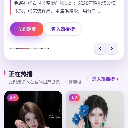
免费在线看《长空厦门物语》：2020年哈尔滨爱情
电影，张艺谋作品，主演毛晓彤、易烊千…
立即观看
进入热播榜
正在热播
进入热播榜
此刻最多人在看的国产剧集，一键连播
8.6
8.2